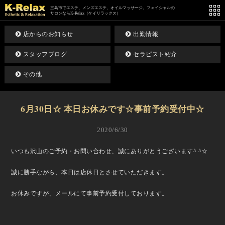
三島市でエステ、メンズエステ、オイルマッサージ、フェイシャルの
サロンならK-Relax（ケイリラックス）
店からのお知らせ
出勤情報
スタッフブログ
セラピスト紹介
その他
6月30日☆ 本日お休みです☆事前予約受付中☆
2020/6/30
いつも沢山のご予約・お問い合わせ、誠にありがとうございます^ ^☆
誠に勝手ながら、本日は店休日とさせていただきます。
お休みですが、メールにて事前予約受付しております。