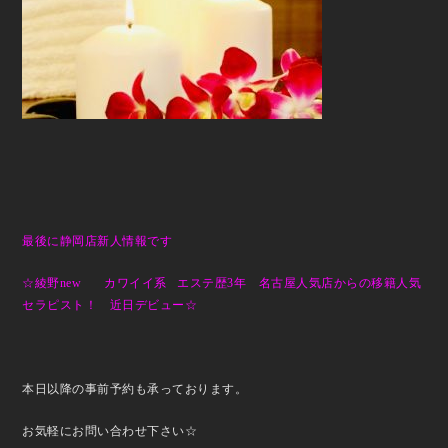
最後に静岡店新人情報です
☆綾野new カワイイ系 エステ歴3年
名古屋人気店からの移籍人気
セラピスト！ 近日デビュー☆
本日以降の事前予約も承っております。
お気軽にお問い合わせ下さい☆