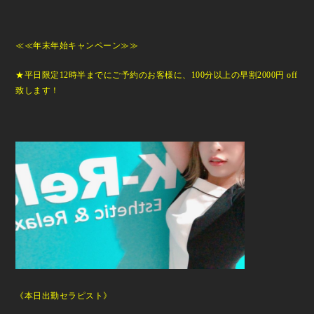
≪≪年末年始キャンペーン≫≫
★平日限定12時半までにご予約のお客様に、100分以上の早割2000円 off
致します！
《本日出勤セラピスト》