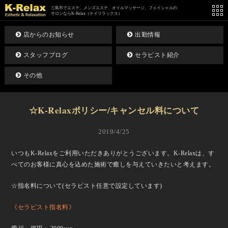
三島市でエステ、メンズエステ、オイルマッサージ、フェイシャルの
サロンならK-Relax（ケイリラックス）
店からのお知らせ
出勤情報
スタッフブログ
セラピスト紹介
その他
☆K-Relaxポリシー/キャンセル料について
2019/4/25
いつもK-Relaxをご利用いただきありがとうございます。K-Relaxは、す
べてのお客様に真心を込めた施術で癒しを与えていきたいと考えます。
☆指名料について(セラピスト任意で設定しています)
《セラピスト指名料》