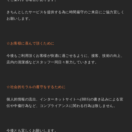
きちんとしたサービスを提供する為に時間厳守のご来店にご協力宜しく
お願いします。
☆お客様に喜んで頂くために
今後もご利用頂くお客様が快適に過ごせるように、接客、技術の向上、
店内の清潔感などスタッフ一同日々努力していきます。
☆社会的モラルの遵守をするために
個人的情報の流出、インターネットサイトへ(BBS)の書き込みによる宣
伝や中傷行為など、コンプライアンスに関わる行為は致しません。
今後とも宜しくお願いします。