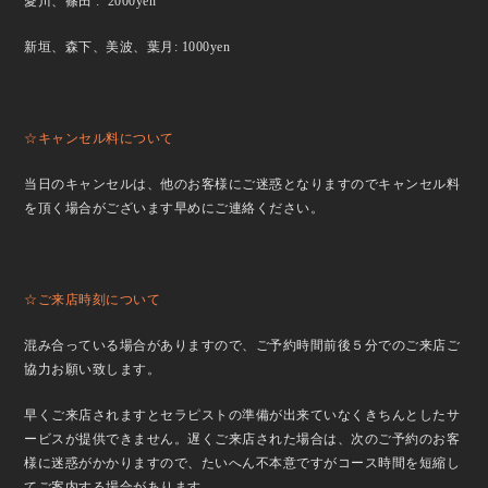
愛川、篠田 : 2000yen
新垣、森下、美波、葉月: 1000yen
☆キャンセル料について
当日のキャンセルは、他のお客様にご迷惑となりますのでキャンセル料
を頂く場合がございます早めにご連絡ください。
☆ご来店時刻について
混み合っている場合がありますので、ご予約時間前後５分でのご来店ご
協力お願い致します。
早くご来店されますとセラピストの準備が出来ていなくきちんとしたサ
ービスが提供できません。遅くご来店された場合は、次のご予約のお客
様に迷惑がかかりますので、たいへん不本意ですがコース時間を短縮し
てご案内する場合があります。