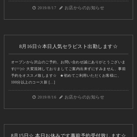
2019/8/17
お店からのお知らせ
8月16日☆本日人気セラピスト出勤します☆
オープンから沢山のご予約、お問い合わせ誠にありがとうございま
す(^^)☆ 大変混雑しておりましてご案内出来ずにすみません、事前
予約をオススメ致します☆ ★初めてご利用いただくお客様に、
100分以上のコース新 […]
2019/8/16
お店からのお知らせ
8月15日☆ 本日お休みです事前予約受付致します☆