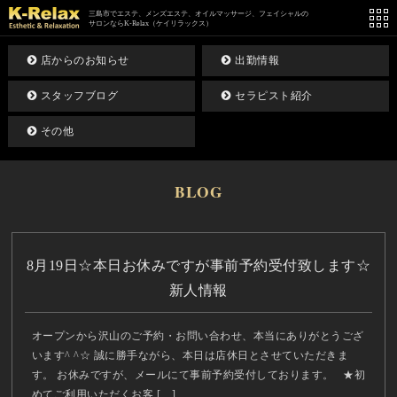
三島市でエステ、メンズエステ、オイルマッサージ、フェイシャルの
サロンならK-Relax（ケイリラックス）
店からのお知らせ
出勤情報
スタッフブログ
セラピスト紹介
その他
BLOG
8月19日☆本日お休みですが事前予約受付致します☆
新人情報
オープンから沢山のご予約・お問い合わせ、本当にありがとうござ
います^ ^☆ 誠に勝手ながら、本日は店休日とさせていただきま
す。 お休みですが、メールにて事前予約受付しております。 ★初
めてご利用いただくお客 […]