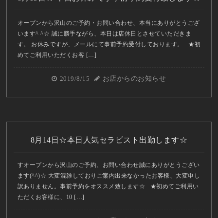
オープンから沢山のご予約・お問い合わせ、本当にありがとうござ
います^ ^☆ 誠に勝手ながら、本日は店休日とさせていただきま
す。 お休みですが、メールにて事前予約受付しております。 ★初
めてご利用いただくお客 […]
2019/8/15
お店からのお知らせ
8月14日☆本日人気セラピスト出勤します☆
すオープンから沢山のご予約、お問い合わせ誠にありがとうござい
ます(^^)☆ 大変混雑しておりご案内出来なかったお客様、大変申し
訳ありません。事前予約をオススメ致します☆ ★初めてご利用い
ただくお客様に、10 […]