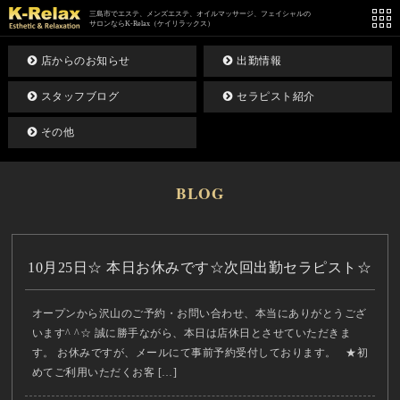
三島市でエステ、メンズエステ、オイルマッサージ、フェイシャルの
サロンならK-Relax（ケイリラックス）
店からのお知らせ
出勤情報
スタッフブログ
セラピスト紹介
その他
BLOG
10月25日☆ 本日お休みです☆次回出勤セラピスト☆
オープンから沢山のご予約・お問い合わせ、本当にありがとうござ
います^ ^☆ 誠に勝手ながら、本日は店休日とさせていただきま
す。 お休みですが、メールにて事前予約受付しております。 ★初
めてご利用いただくお客 […]