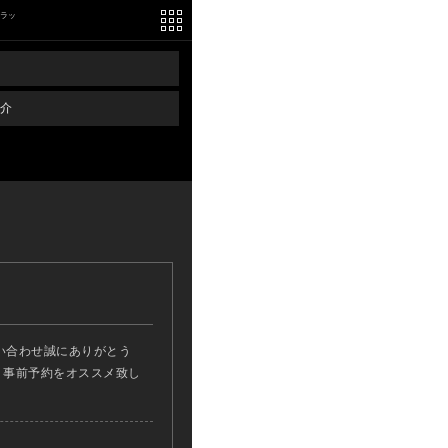
リラッ
介
い合わせ誠にありがとう
ん、事前予約をオススメ致し