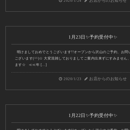
2020/1/24
お店からのお知らせ
1月23日✨予約受付中✨
明けましておめでとうございます!!オープンから沢山のご予約、お問
ございます(^^)☆ 大変混雑しておりましてご案内出来ずにすみませ
ます☆ ≪≪年 […]
2020/1/23
お店からのお知らせ
1月22日✨予約受付中✨