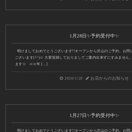
1月28日✨予約受付中✨
明けましておめでとうございます!!オープンから沢山のご予約、お問
ございます(^^)☆ 大変混雑しておりましてご案内出来ずにすみませ
ます☆ ≪≪年 […]
2020/1/28
お店からのお知らせ
1月27日✨予約受付中✨
明けましておめでとうございます!!オープンから沢山のご予約、お問