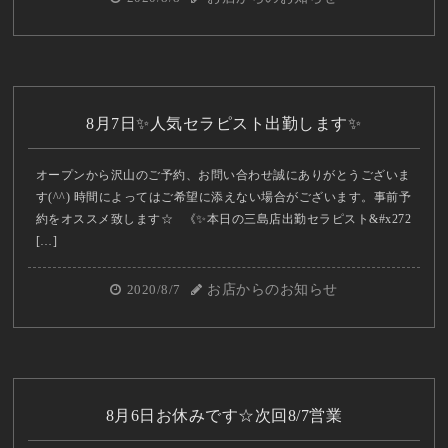
8月7日✨人気セラピスト出勤します✨
オープンから沢山のご予約、お問い合わせ誠にありがとうございま
す(^^) 時間によってはご希望に添えない場合がございます。事前予
約をオススメ致します☆ 《✨本日の三島店出勤セラピスト&#x272
[…]
2020/8/7
お店からのお知らせ
8月6日お休みです☆次回8/7営業