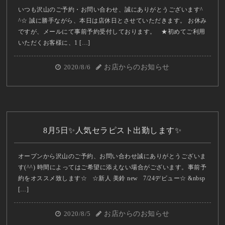
いつも沢山のご予約・お問い合わせ、誠にありがとうございます^
^☆ 誠に勝手ながら、本日は店休日とさせていただきます。 お休み
ですが、メールにて事前予約受付しております。 ★初めてご利用
いただくお客様に、1 […]
2020/8/6
お店からのお知らせ
8月5日✨人気セラピスト出勤します✨
オープンから沢山のご予約、お問い合わせ誠にありがとうございま
す(^^) 時間によってはご希望に添えない場合がございます。事前予
約をオススメ致します☆ ☆新人 美鈴 new 7/24デビュー☆ &nbsp
[…]
2020/8/5
お店からのお知らせ