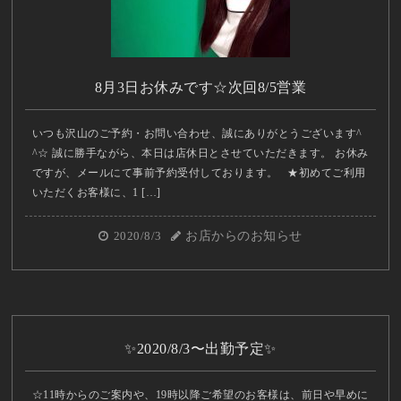
8月3日お休みです☆次回8/5営業
いつも沢山のご予約・お問い合わせ、誠にありがとうございます^
^☆ 誠に勝手ながら、本日は店休日とさせていただきます。 お休み
ですが、メールにて事前予約受付しております。 ★初めてご利用
いただくお客様に、1 […]
2020/8/3
お店からのお知らせ
✨2020/8/3〜出勤予定✨
☆11時からのご案内や、19時以降ご希望のお客様は、前日や早めに