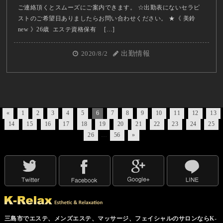
ご連絡頂くとスムーズにご案内できます。 ☆出勤表にないセラピ
ストのご希望日ありましたらお問い合わせください。 ★《 美鈴
new 》26歳 エステ資格保有 […]
2020/8/2
出勤情報
«
1
2
3
4
5
6
7
8
9
10
11
12
13
14
15
16
17
18
19
20
21
22
23
24
25
26
…
56
»
三島市でエステ、メンズエステ、マッサージ、フェイシャルのサロンならK-