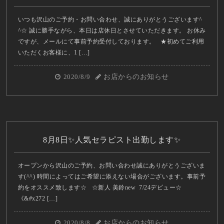
いつも沢山のご予約・お問い合わせ、誠にありがとうございます^
^☆ 誠に勝手ながら、本日は店休日とさせていただきます。 お休み
ですが、メールにて事前予約受付しております。 ★初めてご利用
いただくお客様に、1 […]
2020/8/9
お店からのお知らせ
8月8日✨人気セラピスト出勤します✨
オープンから沢山のご予約、お問い合わせ誠にありがとうございま
す(^^) 時間によってはご希望に添えない場合がございます。事前予
約をオススメ致します☆ ☆新人 美鈴new 7/24デビュー☆
《&#x272 […]
2020/8/8
お店からのお知らせ