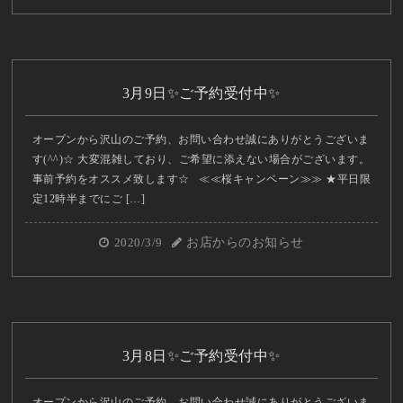
3月9日✨ご予約受付中✨
オープンから沢山のご予約、お問い合わせ誠にありがとうございま
す(^^)☆ 大変混雑しており、ご希望に添えない場合がございます。
事前予約をオススメ致します☆ ≪≪桜キャンペーン≫≫ ★平日限
定12時半までにご […]
2020/3/9
お店からのお知らせ
3月8日✨ご予約受付中✨
オープンから沢山のご予約、お問い合わせ誠にありがとうございま