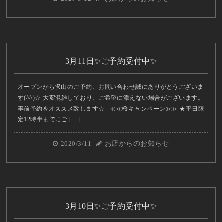
3月11日✨ご予約受付中✨
オープンから沢山のご予約、お問い合わせ誠にありがとうございま
す(^^)☆ 大変混雑しており、ご希望に添えない場合がございます。
事前予約をオススメ致します☆ ≪≪桜キャンペーン≫≫ ★平日限
定12時半までにご […]
2020/3/11
お店からのお知らせ
3月10日✨ご予約受付中✨