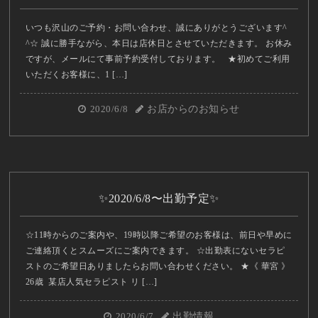
いつも沢山のご予約・お問い合わせ、誠にありがとうございます^
^☆ 誠に勝手ながら、本日は店休日とさせていただきます。 お休み
ですが、メールにて事前予約受付しております。 ★初めてご利用
いただくお客様に、1 […]
2020/6/8
お店からのお知らせ
✨2020/6/8〜出勤予定✨
☆11時からのご案内や、19時以降ご希望のお客様は、前日や早めに
ご連絡頂くとスムーズにご案内できます。 ☆出勤表にないセラピ
ストのご希望日ありましたらお問い合わせください。 ★《 華宮 》
26歳 某店人気セラピスト リ […]
2020/6/7
出勤情報