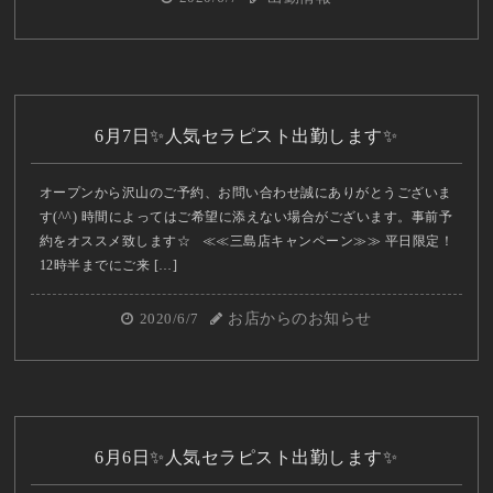
6月7日✨人気セラピスト出勤します✨
オープンから沢山のご予約、お問い合わせ誠にありがとうございま
す(^^) 時間によってはご希望に添えない場合がございます。事前予
約をオススメ致します☆ ≪≪三島店キャンペーン≫≫ 平日限定！
12時半までにご来 […]
2020/6/7
お店からのお知らせ
6月6日✨人気セラピスト出勤します✨