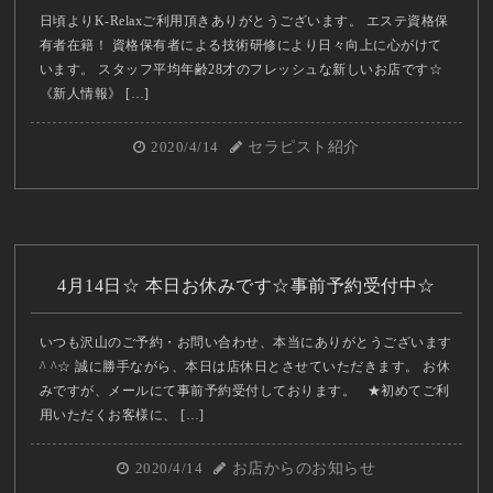
日頃よりK-Relaxご利用頂きありがとうございます。 エステ資格保
有者在籍！ 資格保有者による技術研修により日々向上に心がけて
います。 スタッフ平均年齢28才のフレッシュな新しいお店です☆
《新人情報》 […]
2020/4/14
セラピスト紹介
4月14日☆ 本日お休みです☆事前予約受付中☆
いつも沢山のご予約・お問い合わせ、本当にありがとうございます
^ ^☆ 誠に勝手ながら、本日は店休日とさせていただきます。 お休
みですが、メールにて事前予約受付しております。 ★初めてご利
用いただくお客様に、 […]
2020/4/14
お店からのお知らせ