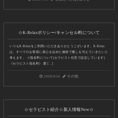
☆K-Relaxポリシー/キャンセル料について
いつもK-Relaxをご利用いただきありがとうございます。K-Relax
は、すべてのお客様に真心を込めた施術で癒しを与えていきたいと
考えます。 ☆指名料について(セラピスト任意で設定しています)
《セラピスト指名料》 愛 […]
2020/4/14
その他
☆セラピスト紹介☆新人情報New☆