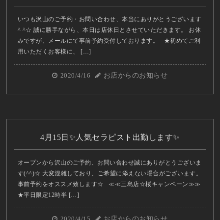
いつも沢山のご予約・お問い合わせ、本当にありがとうございます
^ ^☆ 誠に勝手ながら、本日は店休日とさせていただきます。 お休
みですが、メールにて事前予約受付しております。 ★初めてご利
用いただくお客様に、 […]
2020/4/16
お店からのお知らせ
4月15日✨人気セラピスト出勤します✨
オープンから沢山のご予約、お問い合わせ誠にありがとうございま
す(^^)☆ 大変混雑しており、ご希望に添えない場合がございます。
事前予約をオススメ致します☆ ≪≪三島店☆桜キャンペーン≫≫
★平日限定12時半 […]
2020/4/15
お店からのお知らせ