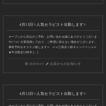
4月13日✨人気セラピスト出勤します✨
オープンから沢山のご予約、お問い合わせ誠にありがとうございま
す(^^)☆ 大変混雑しており、ご希望に添えない場合がございます。
事前予約をオススメ致します☆ ≪≪三島店☆桜キャンペーン≫≫
★平日限定12時半 […]
2020/4/13
お店からのお知らせ
4月12日✨人気セラピスト出勤します✨
オープンから沢山のご予約、お問い合わせ誠にありがとうございま