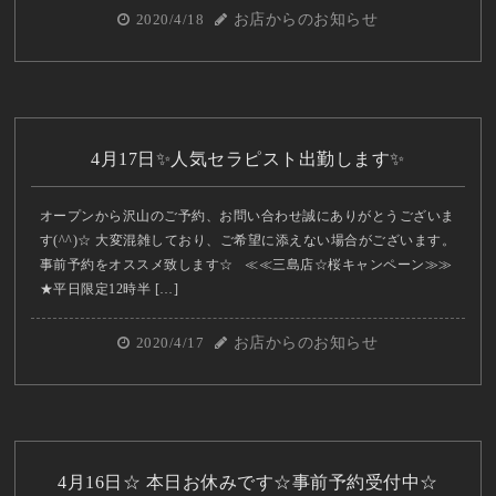
2020/4/18
お店からのお知らせ
4月17日✨人気セラピスト出勤します✨
オープンから沢山のご予約、お問い合わせ誠にありがとうございま
す(^^)☆ 大変混雑しており、ご希望に添えない場合がございます。
事前予約をオススメ致します☆ ≪≪三島店☆桜キャンペーン≫≫
★平日限定12時半 […]
2020/4/17
お店からのお知らせ
4月16日☆ 本日お休みです☆事前予約受付中☆