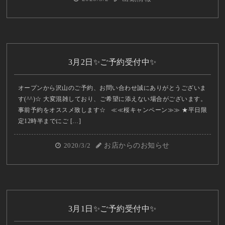
3月2日✨ご予約受付中✨
オープンから沢山のご予約、お問い合わせ誠にありがとうございま
す(^^)☆ 大変混雑しており、ご希望に添えない場合がございます。
事前予約をオススメ致します☆ ≪≪桜キャンペーン≫≫ ★平日限
定12時半までにご […]
2020/3/2
お店からのお知らせ
3月1日✨ご予約受付中✨