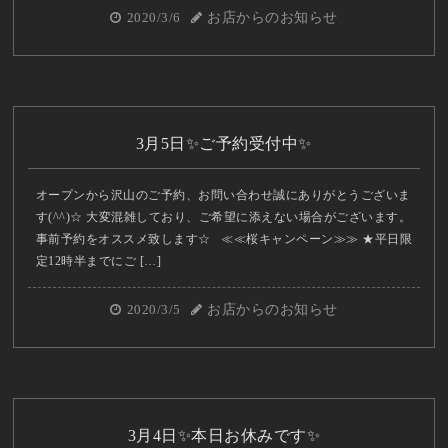
2020/3/6
お店からのお知らせ
3月5日✨ご予約受付中✨
オープンから沢山のご予約、お問い合わせ誠にありがとうございま
す(^^)☆ 大変混雑しており、ご希望に添えない場合がございます。
事前予約をオススメ致します☆ ≪≪桜キャンペーン≫≫ ★平日限
定12時半までにご […]
2020/3/5
お店からのお知らせ
3月4日✨本日お休みです✨