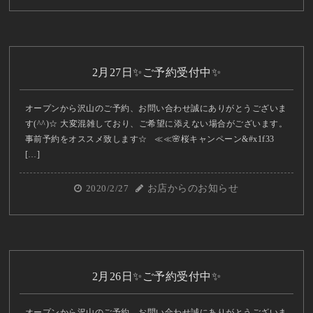
2月27日✨ご予約受付中✨
オープンから沢山のご予約、お問い合わせ誠にありがとうございま
す(^^)☆ 大変混雑しており、ご希望に添えない場合がございます。
事前予約をオススメ致します☆ ≪≪🌸桜キャンペーン&#x1f33
[…]
2020/2/27
お店からのお知らせ
2月26日✨ご予約受付中✨
オープンから沢山のご予約、お問い合わせ誠にありがとうございま